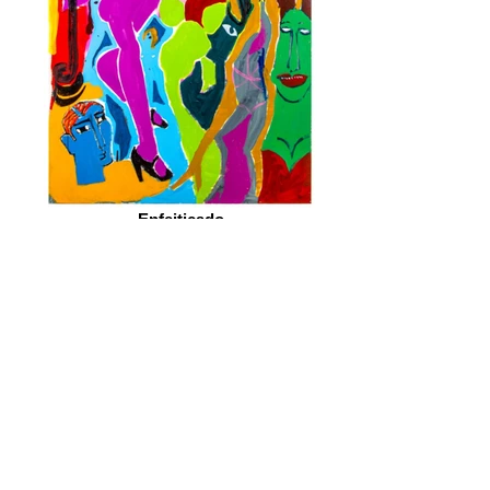
Enfeitiçado
2019, acrílica sobre tela, 120 x 80 cm