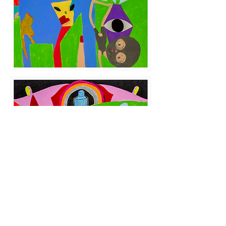
© Copyright 2024 Caio Junqueira Borges.